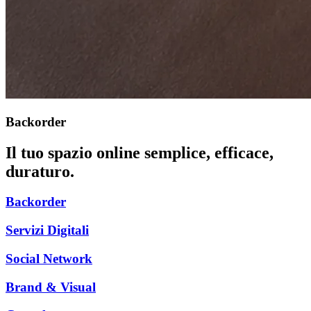
Backorder
Il tuo spazio online semplice, efficace,
duraturo.
Backorder
Servizi Digitali
Social Network
Brand & Visual