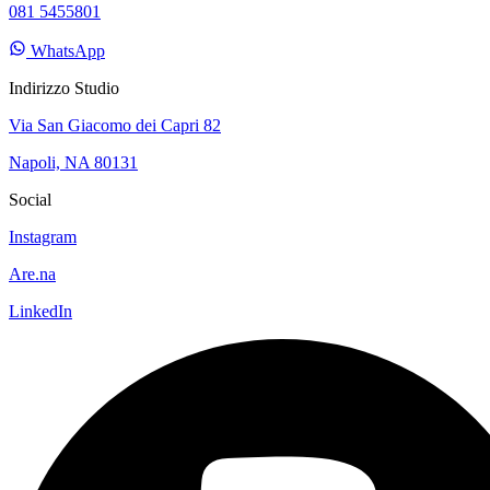
081 5455801
WhatsApp
Indirizzo Studio
Via San Giacomo dei Capri 82
Napoli, NA 80131
Social
Instagram
Are.na
LinkedIn