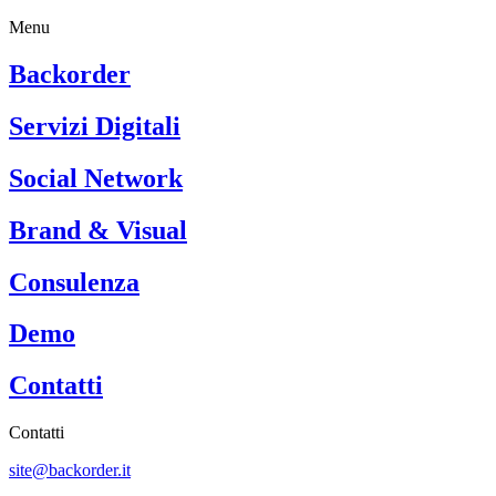
Menu
Backorder
Servizi Digitali
Social Network
Brand & Visual
Consulenza
Demo
Contatti
Contatti
site@backorder.it