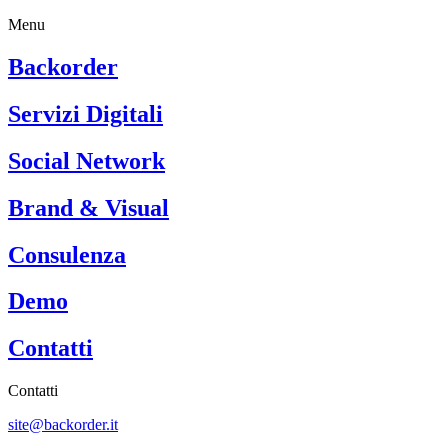
Menu
Backorder
Servizi Digitali
Social Network
Brand & Visual
Consulenza
Demo
Contatti
Contatti
site@backorder.it