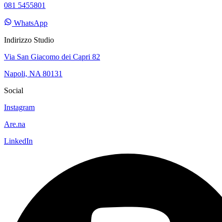
081 5455801
WhatsApp
Indirizzo Studio
Via San Giacomo dei Capri 82
Napoli, NA 80131
Social
Instagram
Are.na
LinkedIn