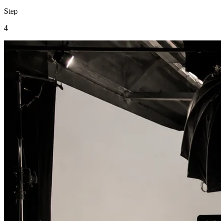
Step
4